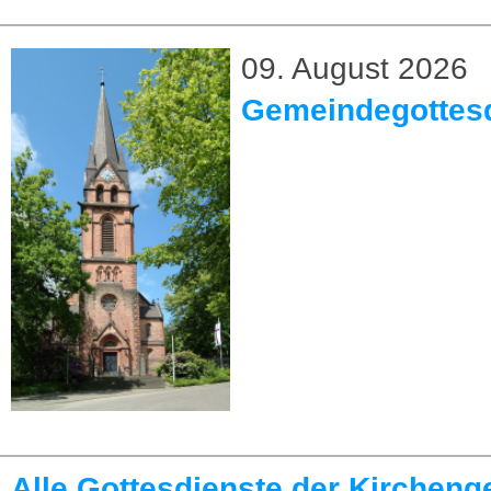
09. August 2026
Gemeindegottesd
Alle Gottesdienste der Kirchen