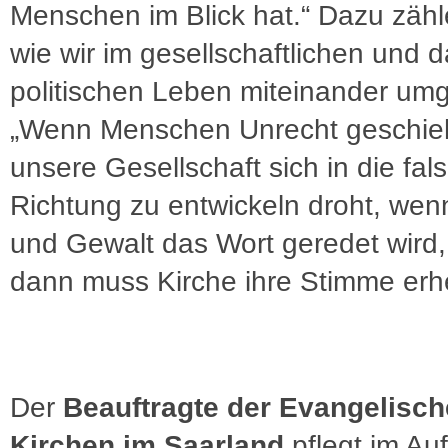
Menschen im Blick hat.“ Dazu zähl
wie wir im gesellschaftlichen und d
politischen Leben miteinander um
„Wenn Menschen Unrecht geschie
unsere Gesellschaft sich in die fal
Richtung zu entwickeln droht, we
und Gewalt das Wort geredet wird
dann muss Kirche ihre Stimme erh
Der
Beauftragte der Evangelisc
Kirchen im Saarland
pflegt im Auf