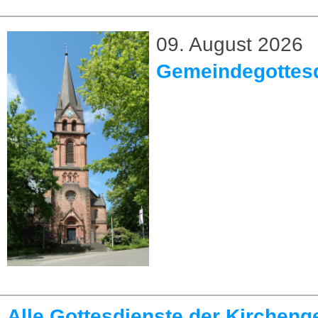
09. August 2026
Gemeindegottesd
Alle Gottesdienste der Kirchen