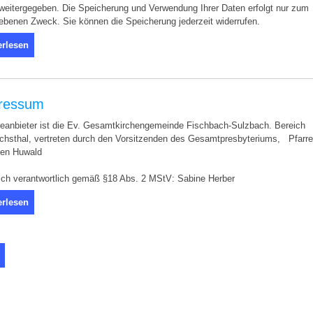
 weitergegeben. Die Speicherung und Verwendung Ihrer Daten erfolgt nur zum
benen Zweck. Sie können die Speicherung jederzeit widerrufen.
erlesen
ressum
eanbieter ist die Ev. Gesamtkirchengemeinde Fischbach-Sulzbach. Bereich
ichsthal, vertreten durch den Vorsitzenden des Gesamtpresbyteriums, Pfarre
ten Huwald
lich verantwortlich gemäß §18 Abs. 2 MStV: Sabine Herber
erlesen