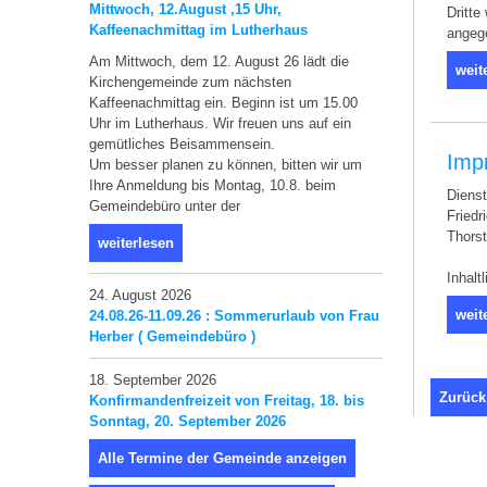
Mittwoch, 12.August ,15 Uhr,
Dritte
Kaffeenachmittag im Lutherhaus
angege
Am Mittwoch, dem 12. August 26 lädt die
weit
Kirchengemeinde zum nächsten
Kaffeenachmittag ein. Beginn ist um 15.00
Uhr im Lutherhaus. Wir freuen uns auf ein
gemütliches Beisammensein.
Imp
Um besser planen zu können, bitten wir um
Ihre Anmeldung bis Montag, 10.8. beim
Dienst
Gemeindebüro unter der
Friedr
Thors
weiterlesen
Inhalt
24. August 2026
weit
24.08.26-11.09.26 : Sommerurlaub von Frau
Herber ( Gemeindebüro )
18. September 2026
Zurück
Konfirmandenfreizeit von Freitag, 18. bis
Sonntag, 20. September 2026
Alle Termine der Gemeinde anzeigen